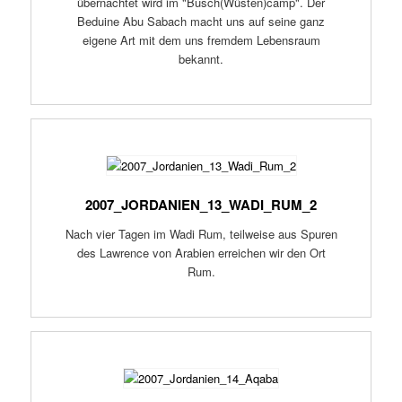
übernachtet wird im "Busch(Wüsten)camp". Der
Beduine Abu Sabach macht uns auf seine ganz
eigene Art mit dem uns fremdem Lebensraum
bekannt.
2007_JORDANIEN_13_WADI_RUM_2
Nach vier Tagen im Wadi Rum, teilweise aus Spuren
des Lawrence von Arabien erreichen wir den Ort
Rum.