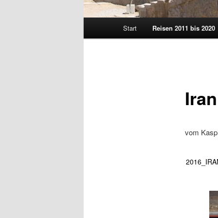
Hauptmenü
Start
Reisen 2011 bis 2020
Ira
vom Kaspi
2016_IRA