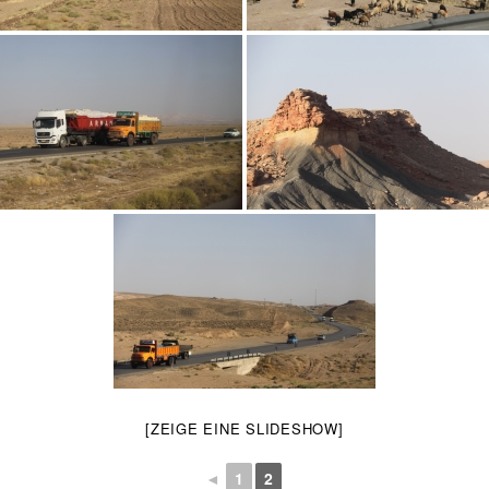
[ZEIGE EINE SLIDESHOW]
◄
1
2