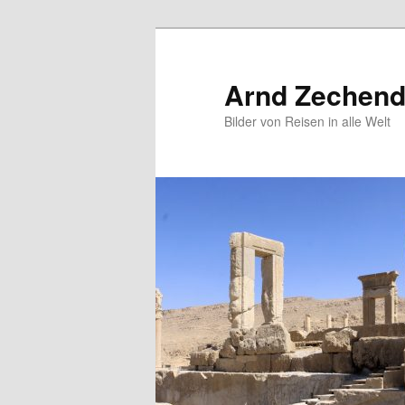
Zum
primären
Inhalt
Arnd Zechendo
springen
Bilder von Reisen in alle Welt