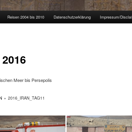
Reisen 2004 bis 2010
Datenschutzerklärung
Impressum/Discla
n 2016
schen Meer bis Persepolis
N
»
2016_IRAN_TAG11