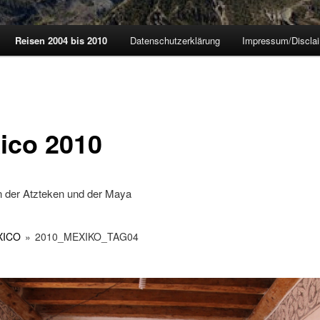
Reisen 2004 bis 2010
Datenschutzerklärung
Impressum/Discla
ico 2010
n der Atzteken und der Maya
XICO
»
2010_MEXIKO_TAG04