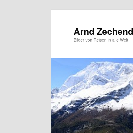
Zum
primären
Inhalt
Arnd Zechendo
springen
Bilder von Reisen in alle Welt